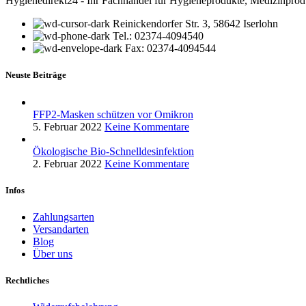
Hygienedirekt24 - Ihr Fachhandel für Hygieneprodukte, Medizinprod
Reinickendorfer Str. 3, 58642 Iserlohn
Tel.: 02374-4094540
Fax: 02374-4094544
Neuste Beiträge
FFP2-Masken schützen vor Omikron
5. Februar 2022
Keine Kommentare
Ökologische Bio-Schnelldesinfektion
2. Februar 2022
Keine Kommentare
Infos
Zahlungsarten
Versandarten
Blog
Über uns
Rechtliches