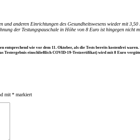
en und anderen Einrichtungen des Gesundheitswesens wieder mit 3,50 Eu
nung der Testungspauschale in Höhe von 8 Euro ist hingegen nicht mög
ntsprechend wie vor dem 11. Oktober, als die Tests bereits kostenfrei waren. S
 das Testergebnis einschließlich COVID-19-Testzertifikat) wird mit 8 Euro verg
nd mit
*
markiert