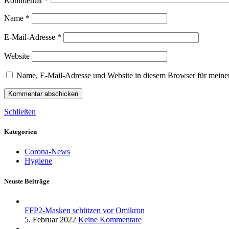
Kommentar
*
Name
*
E-Mail-Adresse
*
Website
Name, E-Mail-Adresse und Website in diesem Browser für meine
Schließen
Kategorien
Corona-News
Hygiene
Neuste Beiträge
FFP2-Masken schützen vor Omikron
5. Februar 2022
Keine Kommentare