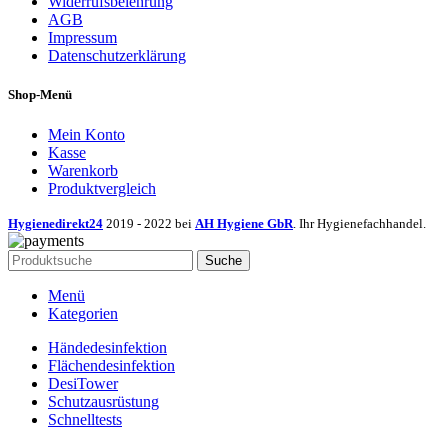
Widerrufsbelehrung
AGB
Impressum
Datenschutzerklärung
Shop-Menü
Mein Konto
Kasse
Warenkorb
Produktvergleich
Hygienedirekt24
2019 - 2022 bei
AH Hygiene GbR
. Ihr Hygienefachhandel.
Suche
Menü
Kategorien
Händedesinfektion
Flächendesinfektion
DesiTower
Schutzausrüstung
Schnelltests