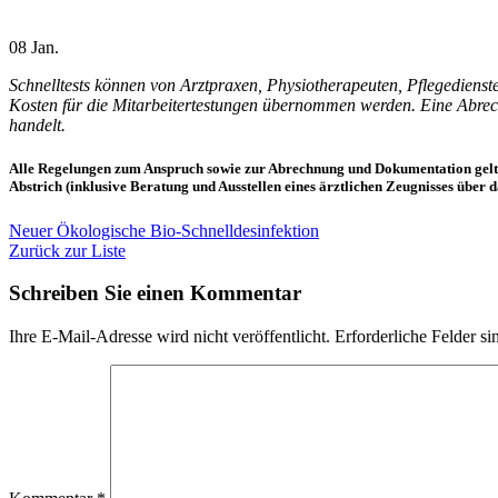
08
Jan.
Schnelltests können von Arztpraxen, Physiotherapeuten, Pflegedienst
Kosten für die Mitarbeitertestungen übernommen werden. Eine Abrech
handelt.
Alle Regelungen zum Anspruch sowie zur Abrechnung und Dokumentation gelten e
Abstrich (inklusive Beratung und Ausstellen eines ärztlichen Zeugnisses über
Neuer
Ökologische Bio-Schnelldesinfektion
Zurück zur Liste
Schreiben Sie einen Kommentar
Ihre E-Mail-Adresse wird nicht veröffentlicht.
Erforderliche Felder si