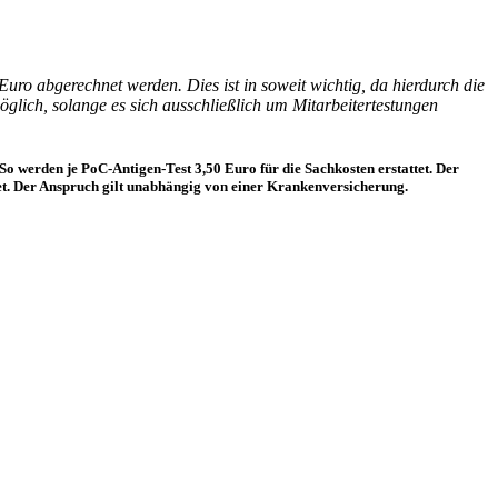
ro abgerechnet werden. Dies ist in soweit wichtig, da hierdurch die
lich, solange es sich ausschließlich um Mitarbeitertestungen
o werden je PoC-Antigen-Test 3,50 Euro für die Sachkosten erstattet. Der
ütet. Der Anspruch gilt unabhängig von einer Krankenversicherung.