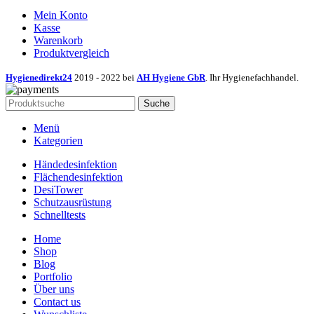
Mein Konto
Kasse
Warenkorb
Produktvergleich
Hygienedirekt24
2019 - 2022 bei
AH Hygiene GbR
. Ihr Hygienefachhandel.
Suche
Menü
Kategorien
Händedesinfektion
Flächendesinfektion
DesiTower
Schutzausrüstung
Schnelltests
Home
Shop
Blog
Portfolio
Über uns
Contact us