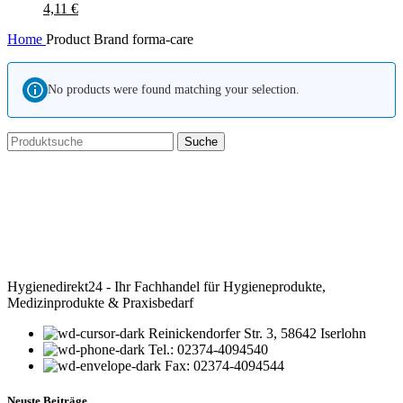
4,11
€
Home
Product Brand
forma-care
No products were found matching your selection.
Suche
Hygienedirekt24 - Ihr Fachhandel für Hygieneprodukte,
Medizinprodukte & Praxisbedarf
Reinickendorfer Str. 3, 58642 Iserlohn
Tel.: 02374-4094540
Fax: 02374-4094544
Neuste Beiträge