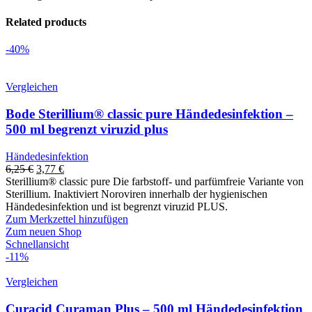
Related products
-40%
Vergleichen
Bode Sterillium® classic pure Händedesinfektion –
500 ml begrenzt viruzid plus
Händedesinfektion
6,25
€
3,77
€
Sterillium® classic pure Die farbstoff- und parfümfreie Variante von
Sterillium. Inaktiviert Noroviren innerhalb der hygienischen
Händedesinfektion und ist begrenzt viruzid PLUS.
Zum Merkzettel hinzufügen
Zum neuen Shop
Schnellansicht
-11%
Vergleichen
Curacid Curaman Plus – 500 ml Händedesinfektion