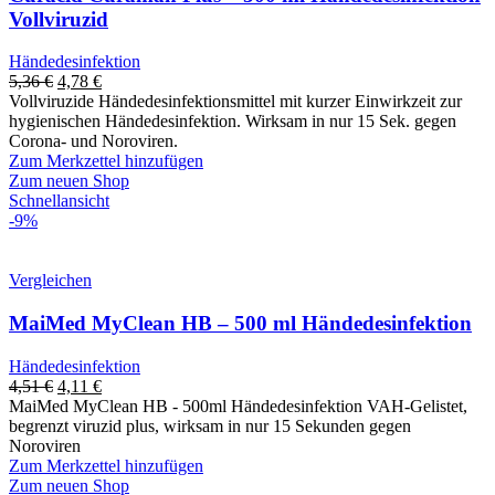
Vollviruzid
Händedesinfektion
5,36
€
4,78
€
Vollviruzide Händedesinfektionsmittel mit kurzer Einwirkzeit zur
hygienischen Händedesinfektion. Wirksam in nur 15 Sek. gegen
Corona- und Noroviren.
Zum Merkzettel hinzufügen
Zum neuen Shop
Schnellansicht
-9%
Vergleichen
MaiMed MyClean HB – 500 ml Händedesinfektion
Händedesinfektion
4,51
€
4,11
€
MaiMed MyClean HB - 500ml Händedesinfektion VAH-Gelistet,
begrenzt viruzid plus, wirksam in nur 15 Sekunden gegen
Noroviren
Zum Merkzettel hinzufügen
Zum neuen Shop