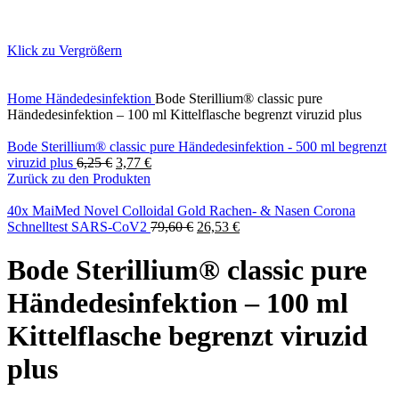
Klick zu Vergrößern
Home
Händedesinfektion
Bode Sterillium® classic pure
Händedesinfektion – 100 ml Kittelflasche begrenzt viruzid plus
Bode Sterillium® classic pure Händedesinfektion - 500 ml begrenzt
viruzid plus
6,25
€
3,77
€
Zurück zu den Produkten
40x MaiMed Novel Colloidal Gold Rachen- & Nasen Corona
Schnelltest SARS-CoV2
79,60
€
26,53
€
Bode Sterillium® classic pure
Händedesinfektion – 100 ml
Kittelflasche begrenzt viruzid
plus