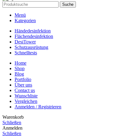
Suche
Menü
Kategorien
Händedesinfektion
Flächendesinfektion
DesiTower
Schutzausrüstung
Schnelltests
Home
Shop
Blog
Portfolio
Über uns
Contact us
Wunschliste
Vergleichen
Anmelden / Registrieren
Warenkorb
Schließen
Anmelden
Schließen