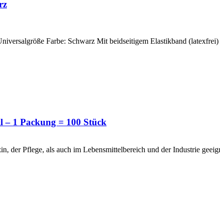
rz
iversalgröße Farbe: Schwarz Mit beidseitigem Elastikband (latexfrei) 
l – 1 Packung = 100 Stück
, der Pflege, als auch im Lebensmittelbereich und der Industrie geeig