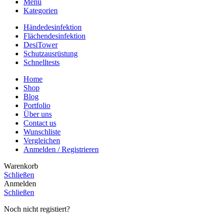
Menü
Kategorien
Händedesinfektion
Flächendesinfektion
DesiTower
Schutzausrüstung
Schnelltests
Home
Shop
Blog
Portfolio
Über uns
Contact us
Wunschliste
Vergleichen
Anmelden / Registrieren
Warenkorb
Schließen
Anmelden
Schließen
Noch nicht registiert?