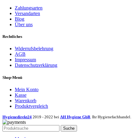
Zahlungsarten
Versandarten
Blog
Über uns
Rechtliches
Widerrufsbelehrung
AGB
Impressum
Datenschutzerklärung
Shop-Menü
Mein Konto
Kasse
Warenkorb
Produktvergleich
Hygienedirekt24
2019 - 2022 bei
AH Hygiene GbR
. Ihr Hygienefachhandel.
Suche