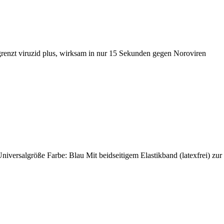
nzt viruzid plus, wirksam in nur 15 Sekunden gegen Noroviren
versalgröße Farbe: Blau Mit beidseitigem Elastikband (latexfrei) zur 